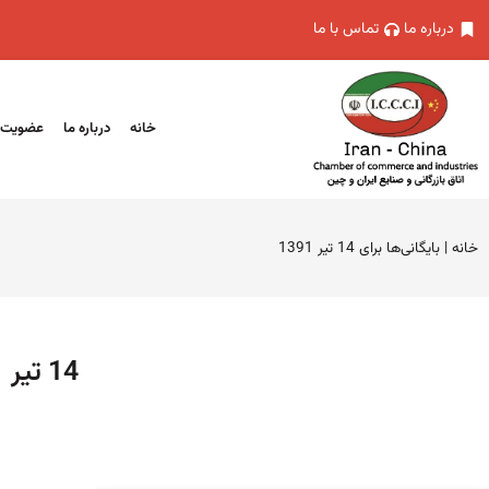
درباره ما
تماس با ما
خانه
درباره ما
عضویت
خانه
|
بایگانی‌ها برای 14 تیر 1391
14 تیر 1391 (فرمت تاریخ آرشیو روزانه)