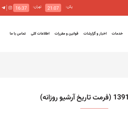
پکن:
تهران:
16:37
21:07
خدمات
اخبار و گزارشات
قوانین و مقررات
اطلاعات کلی
تماس با ما