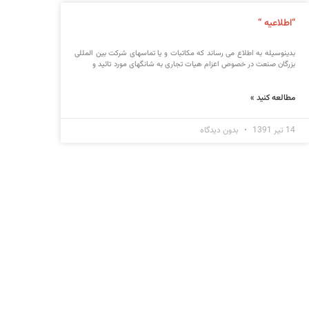
“اطلاعیه “
بدینوسیله به اطلاع می رساند که مکاتبات و یا تماسهای شرکت بین المللی
بزرگان صنعت در خصوص اعزام هیات تجاری به شانگهای مورد تائید و
مطالعه کنید »
14 تیر 1391
بدون دیدگاه