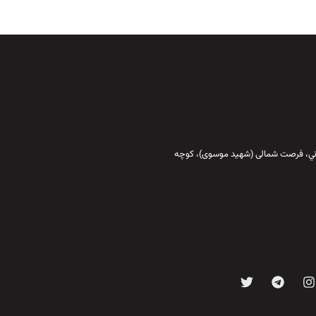
قاني،‌ فرصت شمالی (شهید موسوی)، کوچه