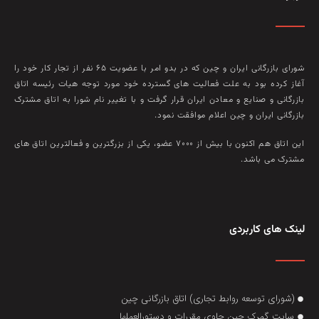
شورای بازرگانی ایران و چین که در بدو امر با عضويت ۶۵ نفر از تجار کار خود را
آغاز کرده بود به علت فعاليت‌ های گسترده خود مورد توجه هيات رئيسه اتاق
بازرگانی و صنايع و معادن ايران قرار گرفت و با تغيير نام شورا به اتاق مشترک
بازرگانی ايران و چين اعلام موافقت نمود.
این اتاق هم‌ اکنون با بيش از ۷۰۰۰ عضو، يکی از بزرگترين و فعالترين اتاق‌ های
مشترک می باشد.
لینک های کاربردی
(شورای توسعه روابط تجاری) اتاق بازرگانی چین
سایت گمرک چین حاوی مقررات و دستورالعملها