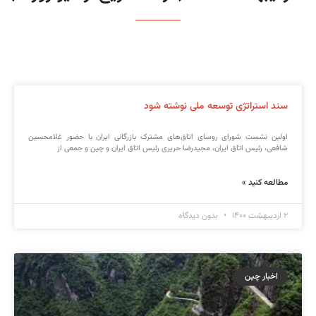
سند استراتژی توسعه ملی نوشته شود
اولین نشست شورای روسای اتاق‌های مشترک بازرگانی ایران با حضور غلامحسین
شافعی، رئیس اتاق ایران، مجیدرضا حریری رئیس اتاق ایران و چین و جمعی از
مطالعه کنید »
۲ اردیبهشت ۱۴۰۰
بدون دیدگاه
اخبار چین