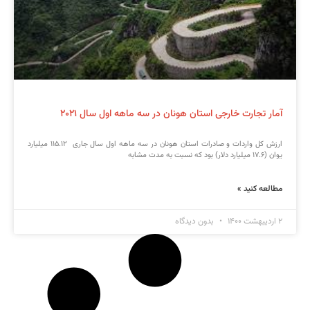
آمار تجارت خارجی استان هونان در سه ماهه اول سال ۲۰۲۱
ارزش کل واردات و صادرات استان هونان در سه ماهه اول سال جاری ۱۱۵.۱۲ میلیارد
یوان (۱۷.۶ میلیارد دلار) بود که نسبت به مدت مشابه
مطالعه کنید »
۲ اردیبهشت ۱۴۰۰
بدون دیدگاه