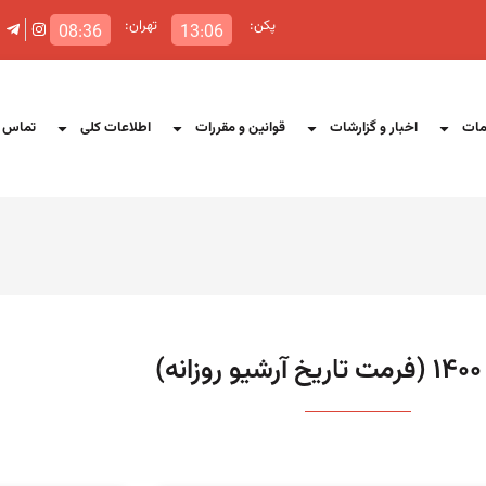
پکن:
تهران:
08:36
13:06
ات
اخبار و گزارشات
قوانین و مقررات
اطلاعات کلی
تماس ب