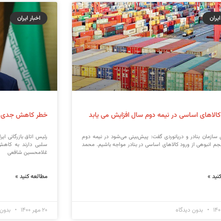
ایران
اخبار ایران
کالاهای اساسی در نیمه دوم سال افزایش می‌ یابد
خطر کاهش جدی صا
 سازمان بنادر و دریانوردی گفت: پیش‌بینی می‌شود در نیمه دوم
رئیس اتاق بازرگانی ای
جم انبوهی از ورود کالاهای اساسی در بنادر مواجه باشیم. محمد
سلبی دارند به کاهش
غلامحسین شافعی
نید »
مطالعه کنید »
بدون دیدگاه
۲۰ مهر ۱۴۰۰
بدون 