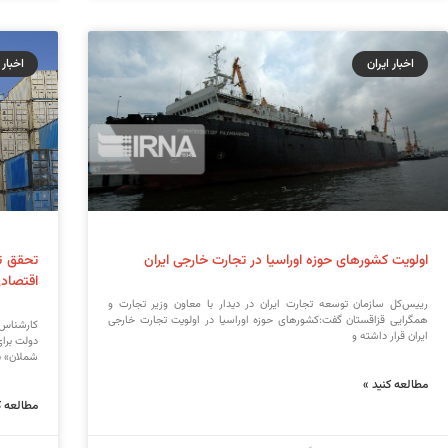
اخبار ایران
اخبار 
اولویت کشورهای حوزه اوراسیا در تجارت خارجی ایران
اقتصاد
رییس‌کل سازمان توسعه تجارت ایران در دیدار با معاون وزیر تجارت و
همگرایی قزاقستان گفت:کشورهای حوزه اوراسیا در اولویت تجارت خارجی
کارشناس 
ایران قرار داشته و
شملان» با
مطالعه کنید »
مطالعه ک