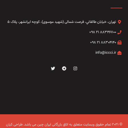
تهران، خيابان طالقاني،‌ فرصت شمالی (شهید موسوی)، کوچه ایرانشهر، پلاک ۵
۸۸۳۴۶۷۰۰ ۲۱ ۹۸+
۸۸۳۰۴۱۴۰ ۲۱ ۹۸+
info@iccci.ir
© ۲۰۲۱ تمام حقوق وبسایت متعلق به اتاق بازرگانی ایران چین می باشد.
طراحی کیان