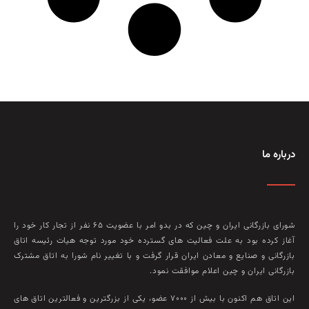
درباره ما
شورای بازرگانی ایران و چین که در بدو امر با عضويت ۶۵ نفر از تجار کار خود را
آغاز کرده بود به علت فعاليت‌ های گسترده خود مورد توجه هيات رئيسه اتاق
بازرگانی و صنايع و معادن ايران قرار گرفت و با تغيير نام شورا به اتاق مشترک
بازرگانی ايران و چين اعلام موافقت نمود.
این اتاق هم‌ اکنون با بيش از ۷۰۰۰ عضو، يکی از بزرگترين و فعالترين اتاق‌ های