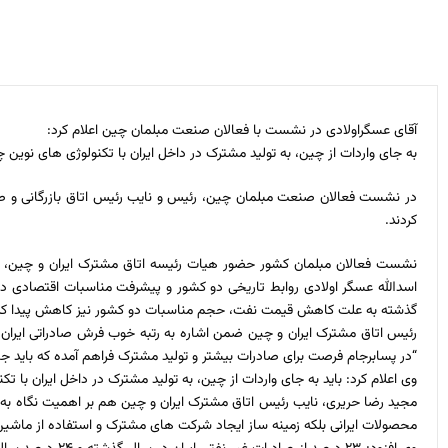
آقای عسگراولادی در نشست با فعالان صنعت مبلمان چین اعلام کرد:
به جای واردات از چین، به تولید مشترک در داخل ایران با تکنولوژی های نوین چ
در نشست فعالان صنعت مبلمان چین، رئیس و نایب رئیس اتاق بازرگانی و صنای
کردند.
گذشته به علت کاهش قیمت نفت، حجم مناسبات دو کشور نیز کاهش پیدا کرد و در سال ۲۰۱۶ تا کنون به مرز ۴۰ میلیارد دل
رئیس اتاق مشترک ایران و چین ضمن اشاره به رتبه خوب فرش صادراتی ایران در
“در پسابرجام فرصت برای صادرات بیشتر و تولید مشترک فراهم آمده که باید 
وی اعلام کرد: باید به جای واردات از چین، به تولید مشترک در داخل ایران با ت
محصولات ایرانی بلکه زمینه ساز ایجاد شرکت های مشترک و استفاده از ماشین 