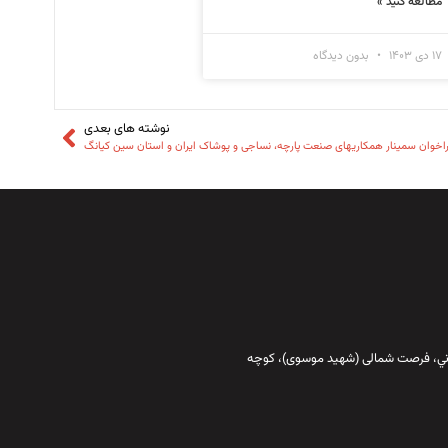
مطالعه کنید »
۱۷ دی ۱۴۰۳
بدون دیدگاه
نوشته های بعدی
اخوان سمینار همکاریهای صنعت پارچه، نساجی و پوشاک ایران و استان سین کیانگ
قاني،‌ فرصت شمالی (شهید موسوی)، کوچه