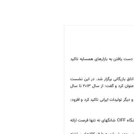
 دست یافتن به بازارهای همسایه تاکید
 چین و تولید کنندگان فرش و مبلمان ایران در اتاق بازرگانی برگزار شد. در این نشست
اسدالله عسگر اولادی روابط تاریخی دو کشور و پیشرفت مناسبات اقتصادی در ۳۰ سال اخیر را بستری مناسب برای توسعه همکاری های مشترک در داخل ایران عنوان کرد و گفت: از سال ۲۰۱۳ تا سال
ر تولیدات ایرانی تاکید کرد و افزود:
مجید رضا حریری، نایب رئیس اتاق مشترک ایران و چین هم بر اهمیت نگاه به اشتغال زایی و صادرات مضاعف تولیدات غیر نفتی تاکید کرد و گفت: حضور در نمایشگاه CIFF شانگهای نه تنها فرصت ارائه