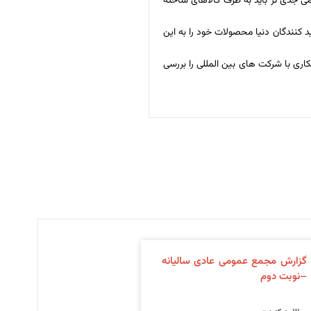
ی باشد، اما با عزمی جدی تر باید به طرف کالاهای ساخته
ید کنندگان دنیا محصولات خود را به این
صت های همکاری با شرکت های بین المللی را بررسی
گزارش مجمع عمومی عادی سالیانه
–نوبت دوم