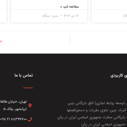
مطالعه کنید »
اه
۱۸ دی ۱۴۰۳
بدون دیدگاه
فر
 کاربردی
تماس با ما
تهران، خيابان طال
 توسعه روابط تجاری) اتاق بازرگانی چین
ایرانشهر، پلاک ۵
مرک چین حاوی مقررات و دستورالعملها
 بازرگانی سفارت جمهوری اسلامی ایران در پکن
۸۸۳۴۶۷۰۰ ۲۱ ۹۸+
جمهوری اسلامی ایران در پکن