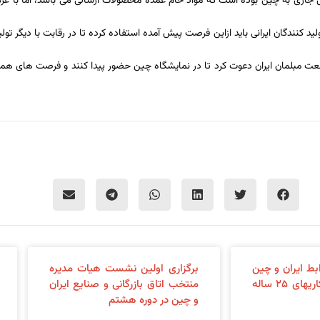
صد از صادرات غیر نفتی ایران در سال گذشته و ۲۴ درصد سال جاری به چین بوده است که مواد خام عمده محصولات ارسالی م
ید کنندگان ایرانی باید ازاین فرصت پیش آمده استفاده کرده تا در رقابت با دیگر تول
نیز از تولید کنندگان و فعالان صنعت مبلمان ایران دعوت کرد تا در نمایشگاه چین حضور پیدا کنند و فر
بط ایران و چین
برگزاری اولین نشست هیات مدیره
و بررسی سند همکاریهای ۲۵ ساله
منتخب اتاق بازرگانی و صنایع ایران
و چین در دوره هشتم