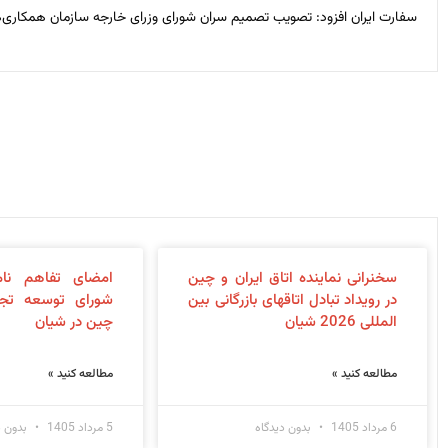
سفارت ایران افزود: تصویب تصمیم سران شورای وزرای خارجه سازمان همکاری‌های شانگ
سخنرانی نماینده اتاق ایران و چین
امضای تفاهم نام
در رویداد تبادل اتاقهای بازرگانی بین
شورای توسعه تجا
المللی 2026 شیان
چین در شیان
مطالعه کنید »
مطالعه کنید »
6 مرداد 1405
بدون دیدگاه
5 مرداد 1405
بدون د