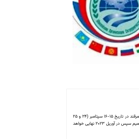
به گزارش ایسنا،‌ سفارت ایران در چین روز سه‌شنبه به نشریه گلوبال‌تایمز گفت: بر اساس تصمیم شورای وزرای خارجه سازمان همکاری‌های شانگهای در اجلاس سمرقند در تاریخ ۱۵-۱۶ سپتامبر (۲۴ و ۲۵
شهریور) در این باره تصمیم‌گیری خواهد شد که دبیر کل این سازمان تفاهم‌نامه وظایفی برای ایران جهت دریافت عضویت کامل این سازمان تهیه کند یا نه. این تصمیم سپس در آوریل ۲۰۲۳ نهایی خواهد