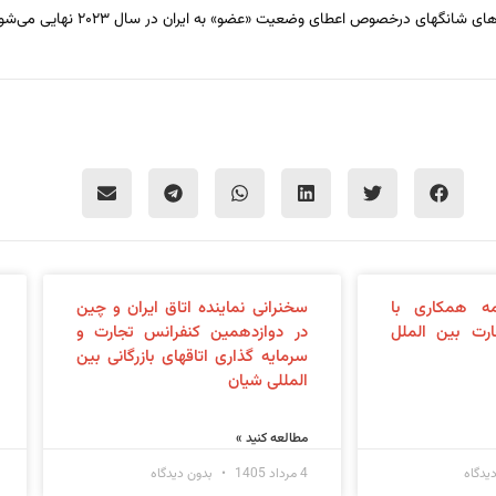
های درخصوص اعطای وضعیت «عضو» به ایران در سال ۲۰۲۳ نهایی می‌شود.
ه همکاری با
سخنرانی نماینده اتاق ایران و چین
رت بین الملل
در دوازدهمین کنفرانس تجارت و
سرمایه گذاری اتاقهای بازرگانی بین
المللی شیان
مطالعه کنید »
یدگاه
4 مرداد 1405
بدون دیدگاه