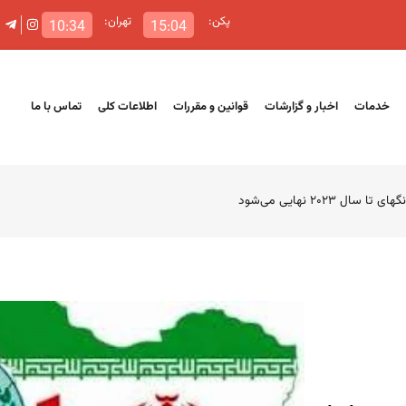
پکن:
تهران:
10:34
15:04
خدمات
اخبار و گزارشات
قوانین و مقررات
اطلاعات کلی
تماس با ما
۲۰ نهایی می‌شود