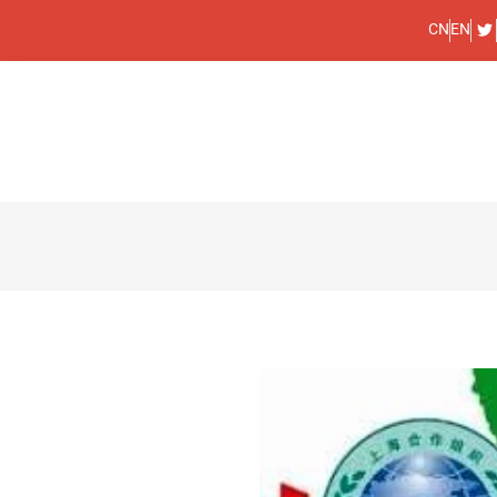
CN
EN