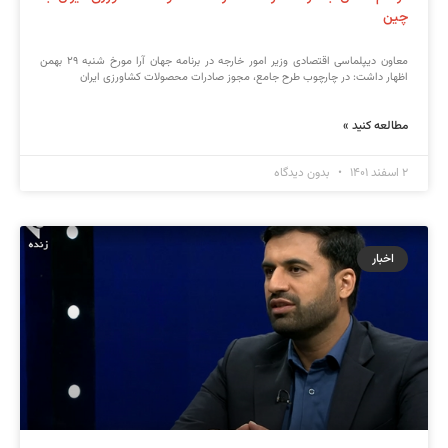
چین
معاون دیپلماسی اقتصادی وزیر امور خارجه در برنامه جهان آرا مورخ شنبه ۲۹ بهمن
اظهار داشت: در چارچوب طرح جامع، مجوز صادرات محصولات کشاورزی ایران
مطالعه کنید »
۲ اسفند ۱۴۰۱
بدون دیدگاه
اخبار