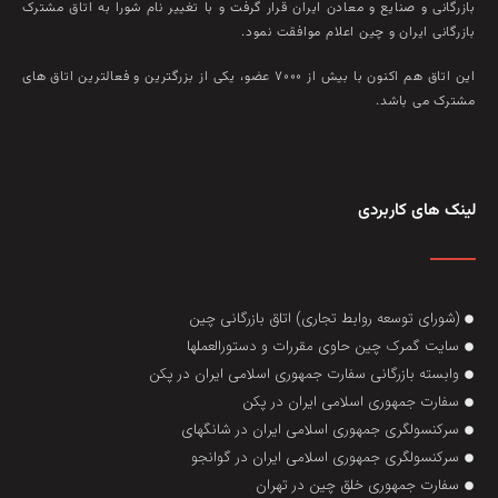
بازرگانی و صنايع و معادن ايران قرار گرفت و با تغيير نام شورا به اتاق مشترک
بازرگانی ايران و چين اعلام موافقت نمود.
این اتاق هم‌ اکنون با بيش از ۷۰۰۰ عضو، يکی از بزرگترين و فعالترين اتاق‌ های
مشترک می باشد.
لینک های کاربردی
(شورای توسعه روابط تجاری) اتاق بازرگانی چین
سایت گمرک چین حاوی مقررات و دستورالعملها
وابسته بازرگانی سفارت جمهوری اسلامی ایران در پکن
سفارت جمهوری اسلامی ایران در پکن
سرکنسولگری جمهوری اسلامی ایران در شانگهای
سرکنسولگری جمهوری اسلامی ایران در گوانجو
سفارت جمهوری خلق چین در تهران