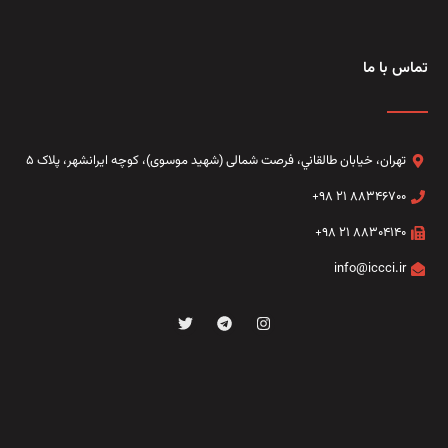
تماس با ما
تهران، خيابان طالقاني،‌ فرصت شمالی (شهید موسوی)، کوچه ایرانشهر، پلاک ۵
۸۸۳۴۶۷۰۰ ۲۱ ۹۸+
۸۸۳۰۴۱۴۰ ۲۱ ۹۸+
info@iccci.ir