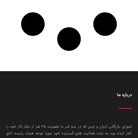
درباره ما
شورای بازرگانی ایران و چین که در بدو امر با عضويت ۶۵ نفر از تجار کار خود را
آغاز کرده بود به علت فعاليت‌ های گسترده خود مورد توجه هيات رئيسه اتاق