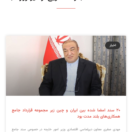
اخبار
۲۰ سند امضا شده بین ایران و چین زیر مجموعه قرارداد جامع
همکاری‌های بلند مدت بود
مهدی صفری معاون دیپلماسی اقتصادی وزیر امور خارجه در خصوص سند جامع