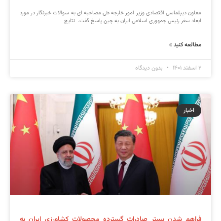
معاون دیپلماسی اقتصادی وزیر امور خارجه طی مصاحبه ای به سوالات خبرنگار در مورد
ابعاد سفر رئیس جمهوری اسلامی ایران به چین پاسخ گفت. نتایج
مطالعه کنید »
۲ اسفند ۱۴۰۱
بدون دیدگاه
اخبار
فراهم شدن بستر صادرات گسترده محصولات کشاورزی ایران به