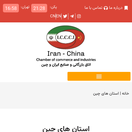
پکن:
تهران:
درباره ما
تماس با ما
16:58
21:28
CN
EN
خانه
|
استان های چین
استان های چین