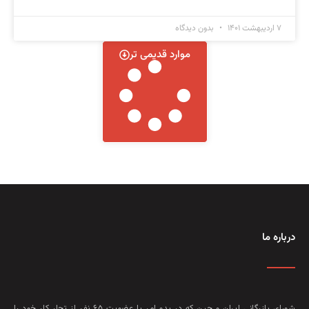
۷ اردیبهشت ۱۴۰۱
بدون دیدگاه
موارد قدیمی تر
درباره ما
شورای بازرگانی ایران و چین که در بدو امر با عضويت ۶۵ نفر از تجار کار خود را