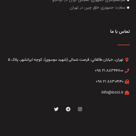
سفارت جمهوری خلق چین در تهران
تماس با ما
تهران، خيابان طالقاني،‌ فرصت شمالی (شهید موسوی)، کوچه ایرانشهر، پلاک ۵
۸۸۳۴۶۷۰۰ ۲۱ ۹۸+
۸۸۳۰۴۱۴۰ ۲۱ ۹۸+
info@iccci.ir