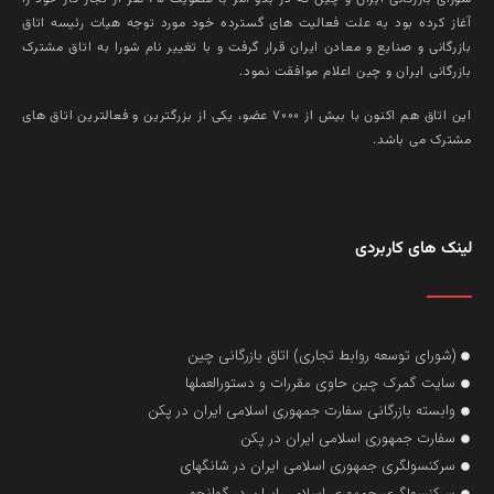
آغاز کرده بود به علت فعاليت‌ های گسترده خود مورد توجه هيات رئيسه اتاق
بازرگانی و صنايع و معادن ايران قرار گرفت و با تغيير نام شورا به اتاق مشترک
بازرگانی ايران و چين اعلام موافقت نمود.
این اتاق هم‌ اکنون با بيش از ۷۰۰۰ عضو، يکی از بزرگترين و فعالترين اتاق‌ های
مشترک می باشد.
لینک های کاربردی
(شورای توسعه روابط تجاری) اتاق بازرگانی چین
سایت گمرک چین حاوی مقررات و دستورالعملها
وابسته بازرگانی سفارت جمهوری اسلامی ایران در پکن
سفارت جمهوری اسلامی ایران در پکن
سرکنسولگری جمهوری اسلامی ایران در شانگهای
سرکنسولگری جمهوری اسلامی ایران در گوانجو