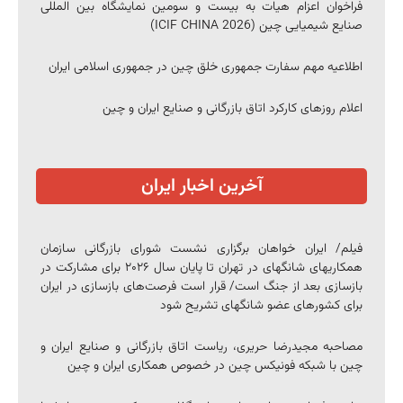
فراخوان اعزام هیات به بیست و سومین نمایشگاه بین المللی
صنایع شیمیایی چین (ICIF CHINA 2026)
اطلاعیه مهم سفارت جمهوری خلق چین در جمهوری اسلامی ایران
اعلام روزهای کارکرد اتاق بازرگانی و صنایع ایران و چین
آخرین اخبار ایران
فیلم/ ایران خواهان برگزاری نشست شورای بازرگانی سازمان
همکاری‎های شانگهای در تهران تا پایان سال ۲۰۲۶ برای مشارکت در
بازسازی بعد از جنگ است/ قرار است فرصت‌های بازسازی در ایران
برای کشورهای عضو شانگهای تشریح شود
مصاحبه مجیدرضا حریری، ریاست اتاق بازرگانی و صنایع ایران و
چین با شبکه فونیکس چین در خصوص همکاری ایران و چین