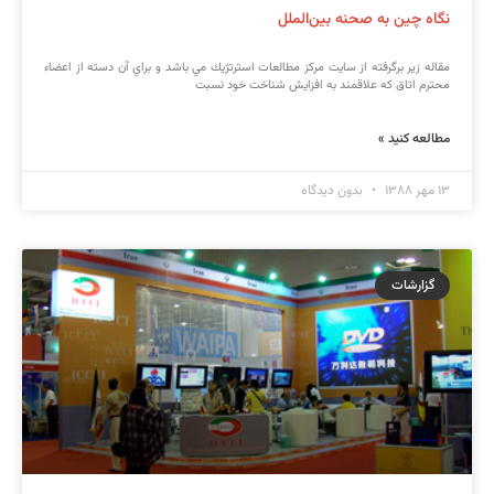
نگاه چین به صحنه بین‌الملل
مقاله زير برگرفته از سايت مركز مطالعات استرتژيك مي باشد و براي آن دسته از اعضاء
محترم اتاق كه علاقمند به افزايش شناخت خود نسبت
مطالعه کنید »
۱۳ مهر ۱۳۸۸
بدون دیدگاه
گزارشات