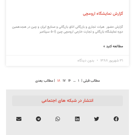
گزارش نمایشگاه ارومچی
گزارش حضور هیات تجاری و بازرگانی اتاق بازرگانی و صنایع ایران و چین در هجدهمین
دوره نمایشگاه بازرگانی و تجارت خارجی ارومچی چین (۱-۵ سپتامبر
مطالعه کنید »
۳۱ شهریور ۱۳۸۸
بدون دیدگاه
مطالب قبلی |
۱
…
۱۶
۱۷
۱۸
| مطالب بعدی
انتشار در شبکه های اجتماعی