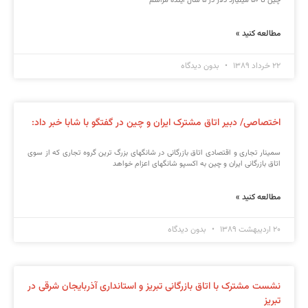
چين تا ۵۰ ميليارد دلار در ۵ سال آينده مراسم
مطالعه کنید »
۲۲ خرداد ۱۳۸۹
بدون دیدگاه
اختصاصی/ دبیر اتاق مشترک ایران و چین در گفتگو با شابا خبر داد:
سمینار تجاری و اقتصادی اتاق بازرگانی در شانگهای بزرگ ترین گروه تجاری که از سوی
اتاق بازرگانی ایران و چین به اکسپو شانگهای اعزام خواهد
مطالعه کنید »
۲۰ اردیبهشت ۱۳۸۹
بدون دیدگاه
نشست مشترک با اتاق بازرگانی تبریز و استانداری آذربایجان شرقی در
تبریز