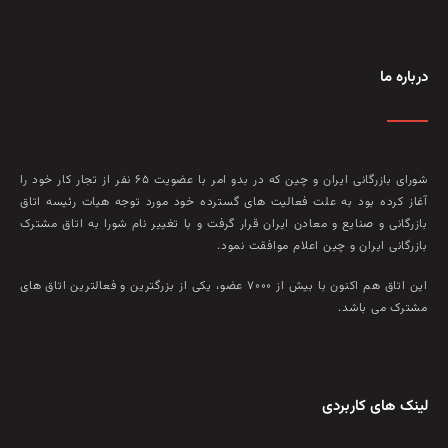
درباره ما
شورای بازرگانی ایران و چین که در بدو امر با عضويت ۶۵ نفر از تجار کار خود را
آغاز کرده بود به علت فعاليت‌ های گسترده خود مورد توجه هيات رئيسه اتاق
بازرگانی و صنايع و معادن ايران قرار گرفت و با تغيير نام شورا به اتاق مشترک
بازرگانی ايران و چين اعلام موافقت نمود.
این اتاق هم‌ اکنون با بيش از ۷۰۰۰ عضو، يکی از بزرگترين و فعالترين اتاق‌ های
مشترک می باشد.
لینک های کاربردی